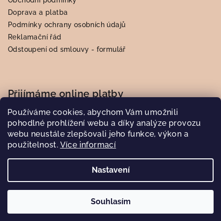
Obchodní podmínky
Doprava a platba
Podmínky ochrany osobních údajů
Reklamační řád
Odstoupení od smlouvy - formulář
Přijímáme online platby
Používáme cookies, abychom Vám umožnili
pohodlné prohlížení webu a díky analýze provozu
webu neustále zlepšovali jeho funkce, výkon a
použitelnost.
Více informací
Nastavení
Copyright 2026
Petit Monde
. Všechna práva vyhrazena.
Souhlasím
Vytvořil Shoptet