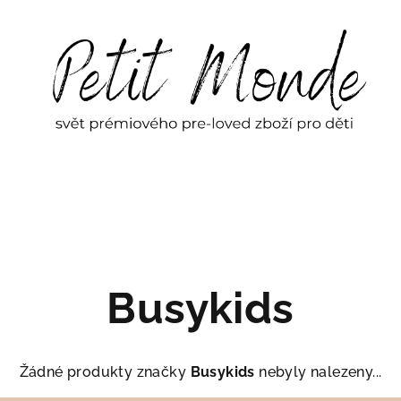
Busykids
Žádné produkty značky
Busykids
nebyly nalezeny...