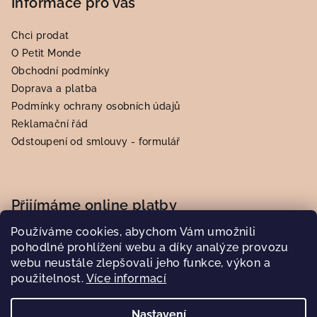
Informace pro vás
Chci prodat
O Petit Monde
Obchodní podmínky
Doprava a platba
Podmínky ochrany osobních údajů
Reklamační řád
Odstoupení od smlouvy - formulář
Přijímáme online platby
Používáme cookies, abychom Vám umožnili
pohodlné prohlížení webu a díky analýze provozu
webu neustále zlepšovali jeho funkce, výkon a
použitelnost.
Více informací
Nastavení